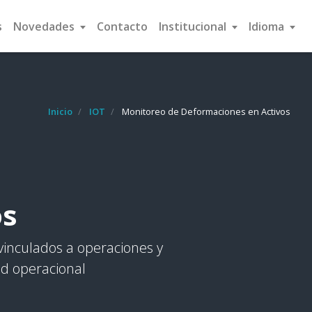
s
Novedades
Contacto
Institucional
Idioma
Inicio
IOT
Monitoreo de Deformaciones en Activos
os
vinculados a operaciones y
ad operacional