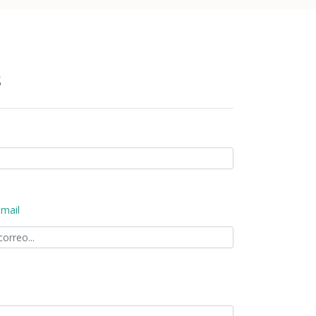
s
-mail