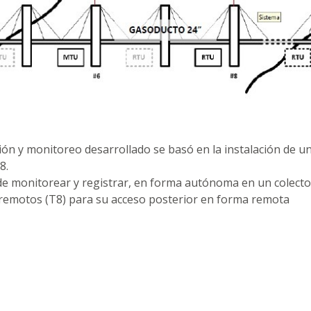
ción y monitoreo desarrollado se basó en la instalación de 
8.
e monitorear y registrar, en forma autónoma en un colecto
 remotos (T8) para su acceso posterior en forma remota