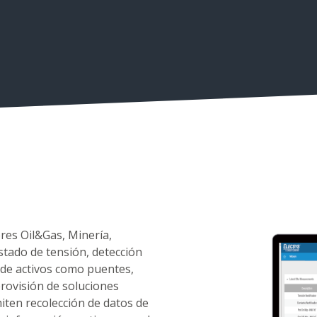
res Oil&Gas, Minería,
estado de tensión, detección
 de activos como puentes,
 provisión de soluciones
iten recolección de datos de