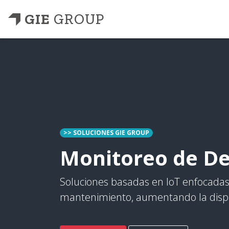
GIE
GROUP
>> SOLUCIONES GIE GROUP
Monitoreo de De
Soluciones basadas en IoT enfocadas 
mantenimiento, aumentando la dispon