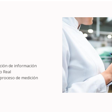
ción de información
o Real
l proceso de medición