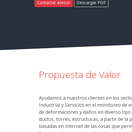
Contactar asesor
Descargar PDF
Propuesta de Valor
Ayudamos a nuestros clientes en los secto
Industrial y Servicios en el monitoreo de 
de deformaciones y daños en diverso tipo
ductos, torres, estructuras, a partir de la
basadas en internet de las cosas que perm