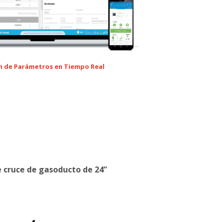
ón de Parámetros en Tiempo Real
e cruce de gasoducto de 24”