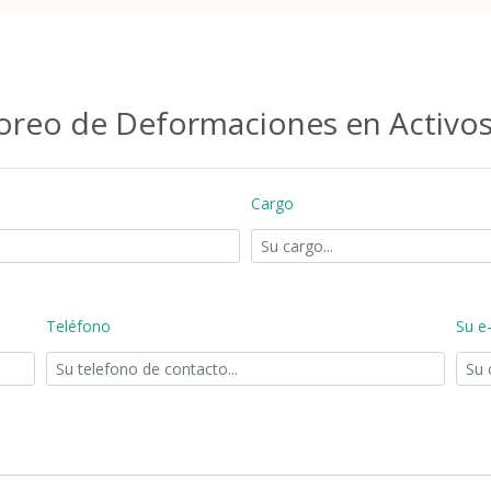
oreo de Deformaciones en Activo
Cargo
Teléfono
Su e