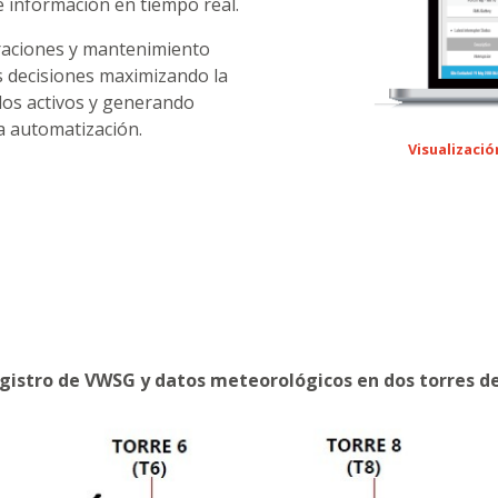
 información en tiempo real.
raciones y mantenimiento
s decisiones maximizando la
 los activos y generando
a automatización.
Visualizaci
egistro de VWSG y datos meteorológicos en dos torres d