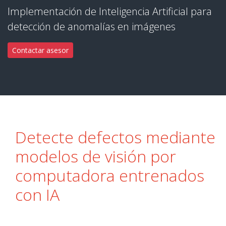
Implementación de Inteligencia Artificial para
detección de anomalías en imágenes
Contactar asesor
Detecte defectos mediante
modelos de visión por
computadora entrenados
con IA